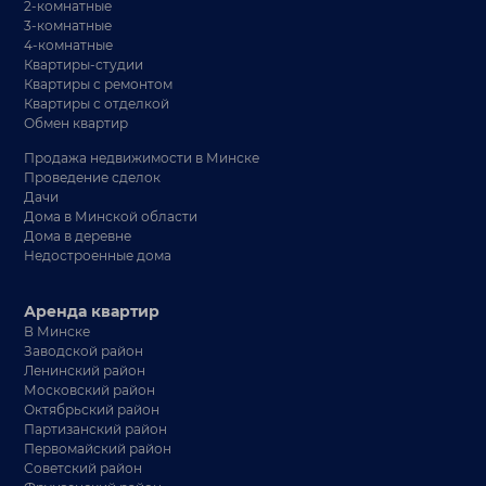
2-комнатные
3-комнатные
4-комнатные
Квартиры-студии
Квартиры с ремонтом
Квартиры с отделкой
Обмен квартир
Продажа недвижимости в Минске
Проведение сделок
Дачи
Дома в Минской области
Дома в деревне
Недостроенные дома
Аренда квартир
В Минске
Заводской район
Ленинский район
Московский район
Октябрьский район
Партизанский район
Первомайский район
Советский район