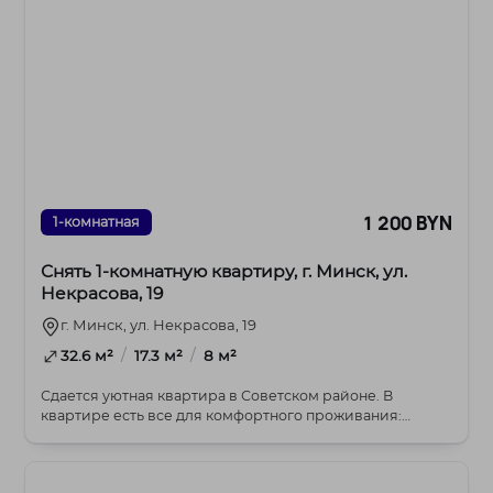
1 200 BYN
1-комнатная
Снять 1-комнатную квартиру, г. Минск, ул.
Некрасова, 19
г. Минск, ул. Некрасова, 19
/
/
32.6 м²
17.3 м²
8 м²
Сдается уютная квартира в Советском районе. В
квартире есть все для комфортного проживания:
мебель,...