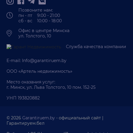
Позвоните нам:
пн - пт 9:00 - 21:00
сб - вс 10:00 - 18:00
Офис в центре Минска
ул. Толстого, 10
Служба качества компании
E-mail:
Info@garantiruem.by
ООО «Артель недвижимость»
Место оказания услуг:
г. Минск, ул. Льва Толстого, 10 пом. 152-25
УНП 193820882
© 2026
Garantiruem.by
- официальный сайт |
Гарантируем.бел