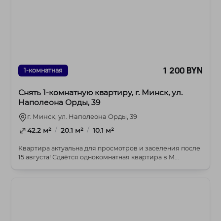
1 200 BYN
1-комнатная
Снять 1-комнатную квартиру, г. Минск, ул.
Наполеона Орды, 39
г. Минск, ул. Наполеона Орды, 39
/
/
42.2 м²
20.1 м²
10.1 м²
Квартира актуальна для просмотров и заселения после
15 августа! Сдаётся однокомнатная квартира в М...