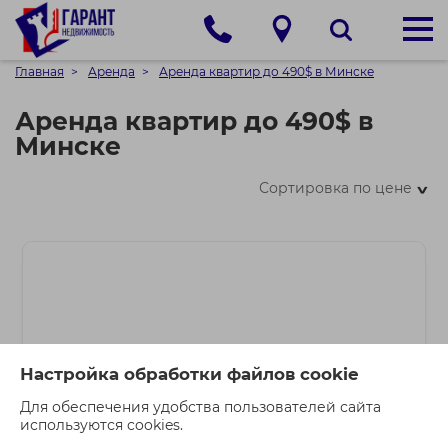
Главная
Аренда
Аренда квартир до 490$ в Минске
Аренда квартир до 490$ в
Минске
Сортировка по цене
>
Настройка обработки файлов cookie
Для обеспечения удобства пользователей сайта
используются cookies.