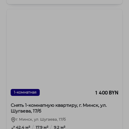
в...
1 400 BYN
1-комнатная
Снять 1-комнатную квартиру, г. Минск, ул.
Шугаева, 17/б
г. Минск, ул. Шугаева, 17/б
/
/
42.4 м²
17.9 м²
9.2 м²